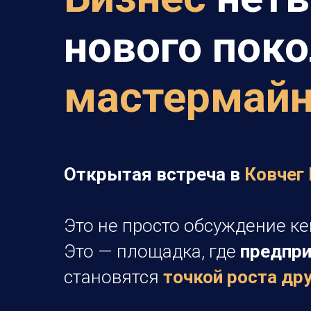
нового поко
мастермай
Открытая встреча в
Ковчег
Это не просто обсуждение ке
Это — площадка, где
предпри
становятся
точкой роста др