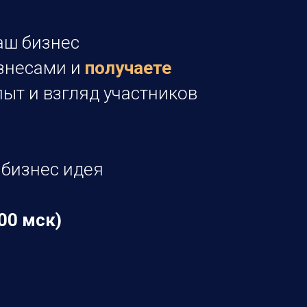
аш бизнес
изнесами и
получаете
пыт и взгляд участников
 бизнес идея
.00 мск)