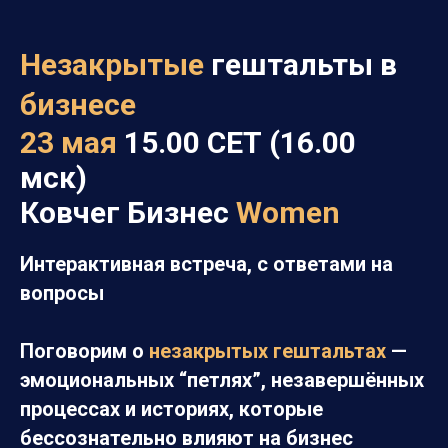
Незакрытые
гештальты в
бизнесе
23 мая
15.00 СЕТ (16.00
мск)
Ковчег Бизнес
Women
Интерактивная встреча, с ответами на
вопросы
Поговорим о
незакрытых гештальтах
—
эмоциональных “петлях”, незавершённых
процессах и историях, которые
бессознательно влияют на бизнес