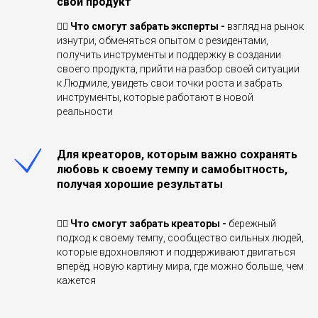
свой продукт
👉🏻
Что смогут забрать эксперты -
взгляд на рынок
изнутри, обменяться опытом с резидентами,
получить инструменты и поддержку в создании
своего продукта, прийти на разбор своей ситуации
к Людмиле, увидеть свои точки роста и забрать
инструменты, которые работают в новой
реальности
Для креаторов, которым важно сохранять
любовь к своему темпу и самобытность,
получая хорошие результаты
👉🏻
Что смогут забрать креаторы -
бережный
подход к своему темпу, сообщество сильных людей,
которые вдохновляют и поддерживают двигаться
вперёд, новую картину мира, где можно больше, чем
кажется