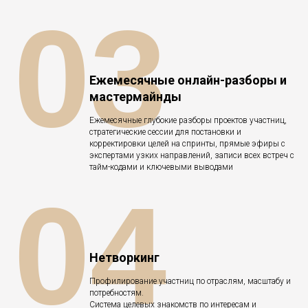
03
Ежемесячные онлайн-разборы и
мастермайнды
Ежемесячные глубокие разборы проектов участниц,
стратегические сессии для постановки и
корректировки целей на спринты, прямые эфиры с
экспертами узких направлений, записи всех встреч с
тайм-кодами и ключевыми выводами
04
Нетворкинг
Профилирование участниц по отраслям, масштабу и
потребностям.
Система целевых знакомств по интересам и