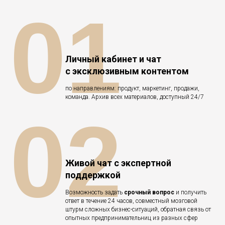
01
Личный кабинет и чат
с эксклюзивным контентом
по направлениям: продукт, маркетинг, продажи,
команда. Архив всех материалов, доступный 24/7
02
Живой чат с экспертной
поддержкой
Возможность задать
срочный вопрос
и получить
ответ в течение 24 часов, совместный мозговой
штурм сложных бизнес-ситуаций, обратная связь от
опытных предпринимательниц из разных сфер