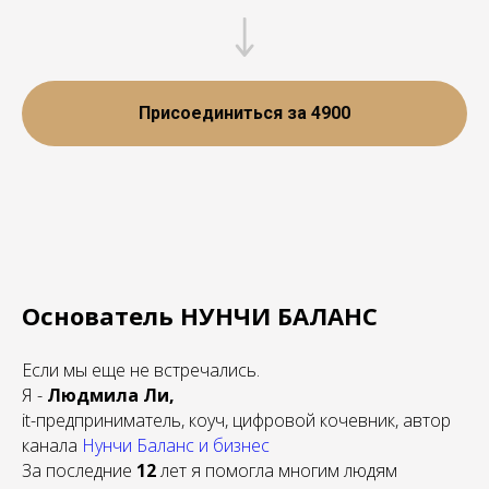
Присоединиться за 4900
Основатель НУНЧИ БАЛАНС
Если мы еще не встречались.
Я -
Людмила Ли,
it-предприниматель, коуч, цифровой кочевник, автор
канала
Нунчи Баланс и бизнес
За последние
12
лет я помогла многим людям