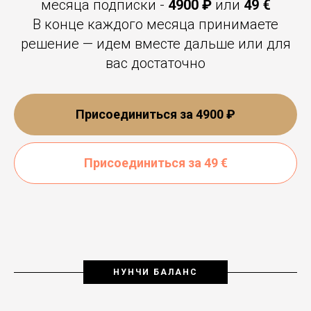
месяца подписки -
4900 ₽
или
49
€
В конце каждого месяца принимаете
решение — идем вместе дальше или для
вас достаточно
Присоединиться за 4900 ₽
Присоединиться за 49 €
НУНЧИ БАЛАНС