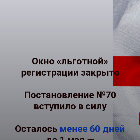
Окно «льготной»
регистрации закрыто
Постановление №70
вступило в силу
Осталось
менее 60 дней
до 1 мая —