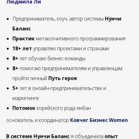
Людмила Ли
Предприниматель, коуч, автор системы
Нунчи
Баланс
Практик
метакогнитивного программирования
18+ лет
управляю проектами и страхами
8+
лет обучаю бизнес-команды
8+
помогаю предпринимателям и управленцам
пройти личный
Путь героя
5+
лет в онлайн-предпринимательстве и
маркетинге
Потомок
корейского рода янбан
основатель и координатор
Ковчег Бизнес Women
В системе Нунчи Баланс
я объединила
опыт