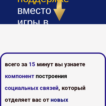
вместо
игры в
"должности"
всего за
15
минут вы узнаете
компонент
построения
социальных связей
, который
отделяет вас от
новых