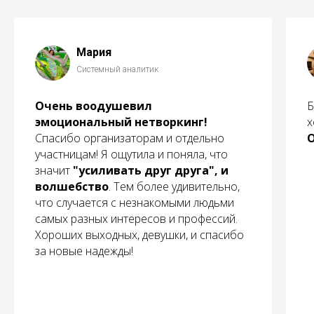
Мария
Системный аналитик
Очень воодушевил
Б
эмоциональный нетворкинг!
х
Спасибо организаторам и отдельно
О
участницам! Я ощутила и поняла, что
значит
"усиливать друг друга", и
волшебство
. Тем более удивительно,
что случается с незнакомыми людьми
самых разных интересов и профессий.
Хороших выходных, девушки, и спасибо
за новые надежды!