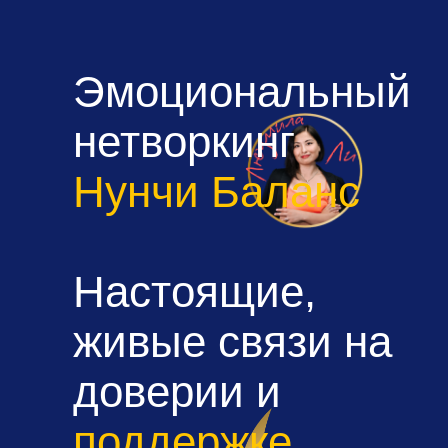
Эмоциональный
нетворкинг
Нунчи Баланс
Настоящие,
живые связи на
доверии и
поддержке