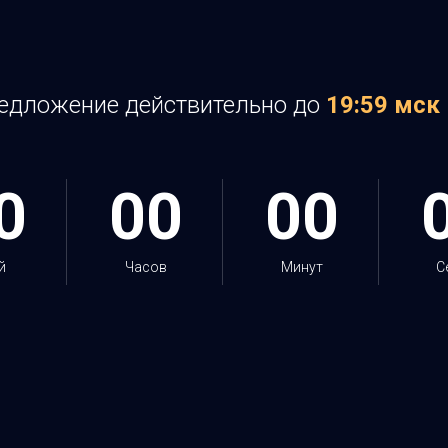
едложение действительно до
19:59 мск
0
00
00
й
Часов
Минут
С